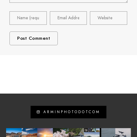
ARMINPHOTODOTCOM